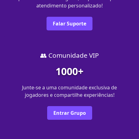
atendimento personalizado!
Falar Suporte
👥 Comunidade VIP
1000+
Junte-se a uma comunidade exclusiva de
jogadores e compartilhe experiências!
Entrar Grupo