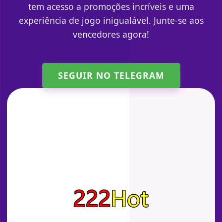
tem acesso a promoções incríveis e uma
experiência de jogo inigualável. Junte-se aos
vencedores agora!
SEGUIR NO TELEGRAM