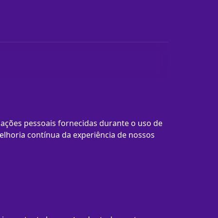
ações pessoais fornecidas durante o uso de
elhoria contínua da experiência de nossos