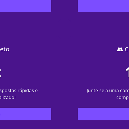
reto
👥 
t
espostas rápidas e
Junte-se a uma com
lizado!
compa
e