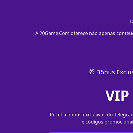
D
A 20Game.Com oferece não apenas conteúd
🎁 Bônus Exclu
VIP
Receba bônus exclusivos do Telegra
e códigos promocionai