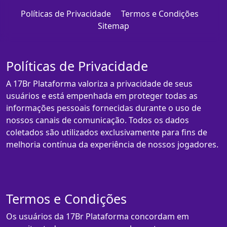
Políticas de Privacidade
Termos e Condições
Sitemap
Políticas de Privacidade
A 17Br Plataforma valoriza a privacidade de seus
usuários e está empenhada em proteger todas as
informações pessoais fornecidas durante o uso de
nossos canais de comunicação. Todos os dados
coletados são utilizados exclusivamente para fins de
melhoria contínua da experiência de nossos jogadores.
Termos e Condições
Os usuários da 17Br Plataforma concordam em