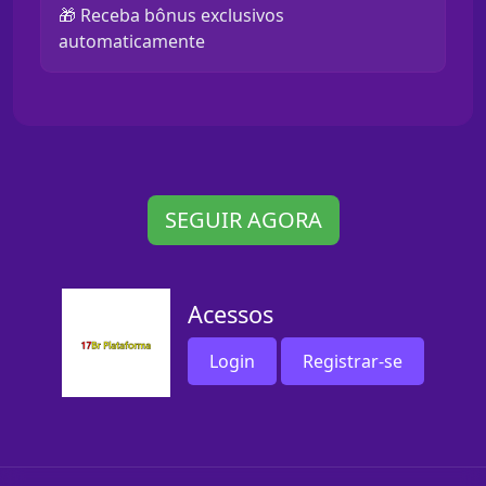
🎁 Receba bônus exclusivos
automaticamente
SEGUIR AGORA
Acessos
Login
Registrar-se