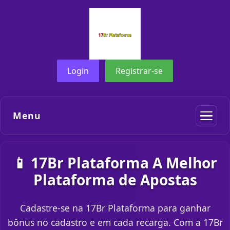
Login
Registrar-se
Menu
📱 17Br Plataforma A Melhor
Plataforma de Apostas
Cadastre-se na 17Br Plataforma para ganhar
bônus no cadastro e em cada recarga. Com a 17Br