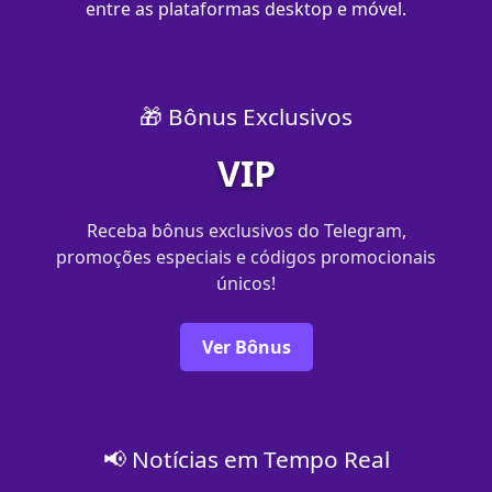
entre as plataformas desktop e móvel.
🎁 Bônus Exclusivos
VIP
Receba bônus exclusivos do Telegram,
promoções especiais e códigos promocionais
únicos!
Ver Bônus
📢 Notícias em Tempo Real