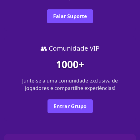
Falar Suporte
👥 Comunidade VIP
1000+
Junte-se a uma comunidade exclusiva de
jogadores e compartilhe experiências!
Entrar Grupo