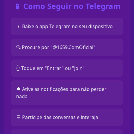
📱 Como Seguir no Telegram
📱 Baixe o app Telegram no seu dispositivo
🔍 Procure por "@1659.ComOficial"
👆 Toque em "Entrar" ou "Join"
🔔 Ative as notificações para não perder
nada
💬 Participe das conversas e interaja