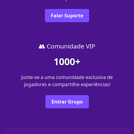
Falar Suporte
👥 Comunidade VIP
1000+
Junte-se a uma comunidade exclusiva de
jogadores e compartilhe experiências!
Entrar Grupo