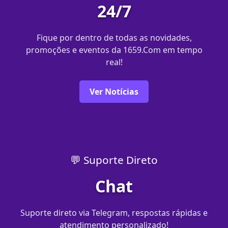
24/7
Fique por dentro de todas as novidades,
promoções e eventos da 1659.Com em tempo
real!
Ver Notícias
💬 Suporte Direto
Chat
Suporte direto via Telegram, respostas rápidas e
atendimento personalizado!