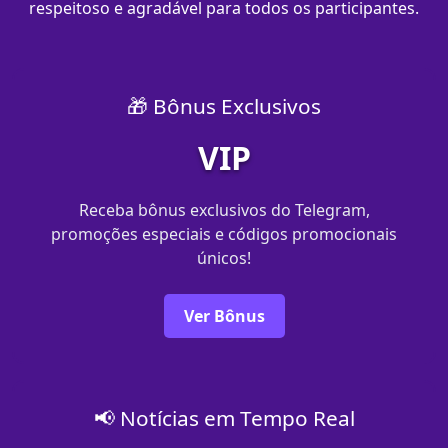
respeitoso e agradável para todos os participantes.
🎁 Bônus Exclusivos
VIP
Receba bônus exclusivos do Telegram,
promoções especiais e códigos promocionais
únicos!
Ver Bônus
📢 Notícias em Tempo Real