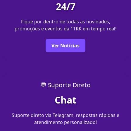
24/7
Fique por dentro de todas as novidades,
promoções e eventos da 11KK em tempo real!
Ver Notícias
💬 Suporte Direto
Chat
Suporte direto via Telegram, respostas rápidas e
atendimento personalizado!