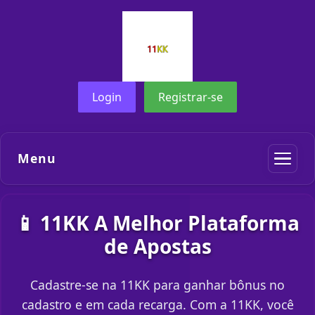
Login
Registrar-se
Menu
📱 11KK A Melhor Plataforma
de Apostas
Cadastre-se na 11KK para ganhar bônus no
cadastro e em cada recarga. Com a 11KK, você