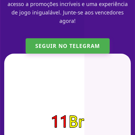
acesso a promoções incríveis e uma experiência
de jogo inigualável. Junte-se aos vencedores
agora!
SEGUIR NO TELEGRAM