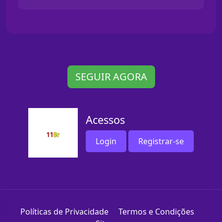
SEGUIR AGORA
Acessos
Login
Registrar-se
Políticas de Privacidade
Termos e Condições