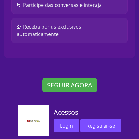
💬 Participe das conversas e interaja
🎁 Receba bônus exclusivos
automaticamente
SEGUIR AGORA
Acessos
Login
Registrar-se