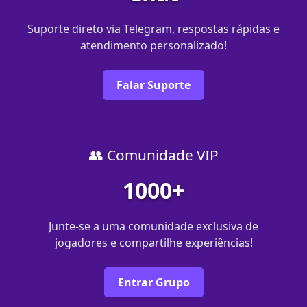
Suporte direto via Telegram, respostas rápidas e
atendimento personalizado!
Falar Suporte
👥 Comunidade VIP
1000+
Junte-se a uma comunidade exclusiva de
jogadores e compartilhe experiências!
Entrar Grupo