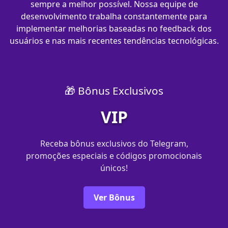
sempre a melhor possível. Nossa equipe de
desenvolvimento trabalha constantemente para
implementar melhorias baseadas no feedback dos
usuários e nas mais recentes tendências tecnológicas.
🎁 Bônus Exclusivos
VIP
Receba bônus exclusivos do Telegram,
promoções especiais e códigos promocionais
únicos!
Ver Bônus